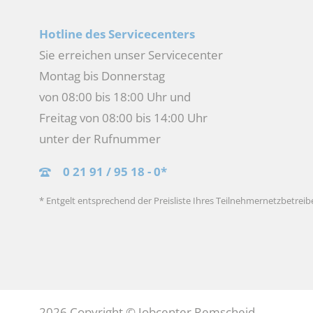
Hotline des Servicecenters
Sie erreichen unser Servicecenter
Montag bis Donnerstag
von 08:00 bis 18:00 Uhr und
Freitag von 08:00 bis 14:00 Uhr
unter der Rufnummer
0 21 91 / 95 18 - 0*
* Entgelt entsprechend der Preisliste Ihres Teilnehmernetzbetreib
2026 Copyright © Jobcenter Remscheid