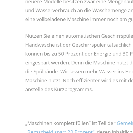
neuere Modelle besitzen zwar eine Mengenaut
und Wasserverbrauch an die Wäschemenge an
eine vollbeladene Maschine immer noch am gü
Nutzen Sie einen automatischen Geschirrspüler
Handwäsche ist der Geschirrspüler tatsächlich 
können bis zu 50 Prozent der Energie und 30 
eingespart werden. Denn die Maschine nutzt 
die Spülhände. Wir lassen mehr Wasser ins Bec
Maschine nutzt. Noch effizienter wird es mi
anstelle des Kurzprogramms.
„Maschinen komplett füllen“ ist Teil der
Gemei
„Remscheid spart 20 Prozent“
, deren inhaltli