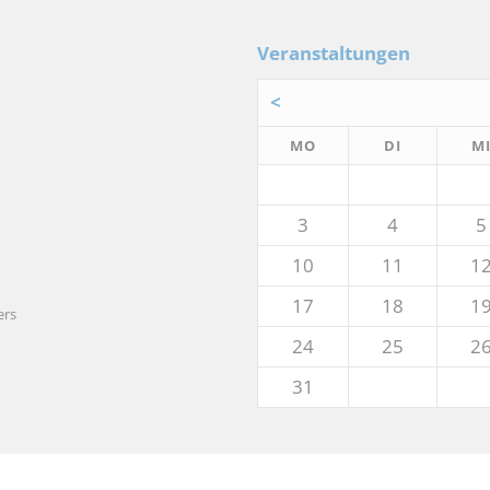
Veranstaltungen
<
NTAG
ENSTAG
MO
DI
M
3
4
5
10
11
1
17
18
1
ers
24
25
2
31