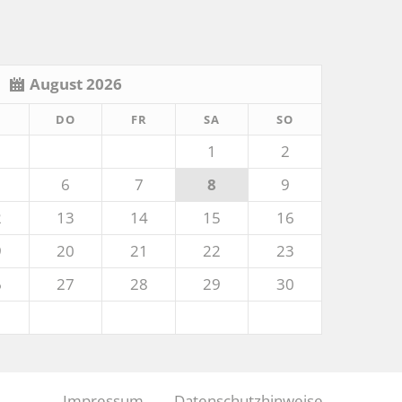
August 2026
TTWOCH
NNERSTAG
EITAG
MSTAG
NNTAG
I
DO
FR
SA
SO
1
2
6
7
8
9
2
13
14
15
16
9
20
21
22
23
6
27
28
29
30
Impressum
Datenschutzhinweise