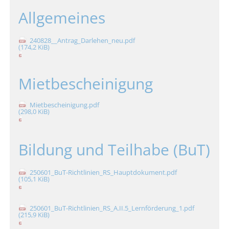
Allgemeines
240828__Antrag_Darlehen_neu.pdf
(174,2 KiB)
Mietbescheinigung
Mietbescheinigung.pdf
(298,0 KiB)
Bildung und Teilhabe (BuT)
250601_BuT-Richtlinien_RS_Hauptdokument.pdf
(105,1 KiB)
250601_BuT-Richtlinien_RS_A.II.5_Lernförderung_1.pdf
(215,9 KiB)