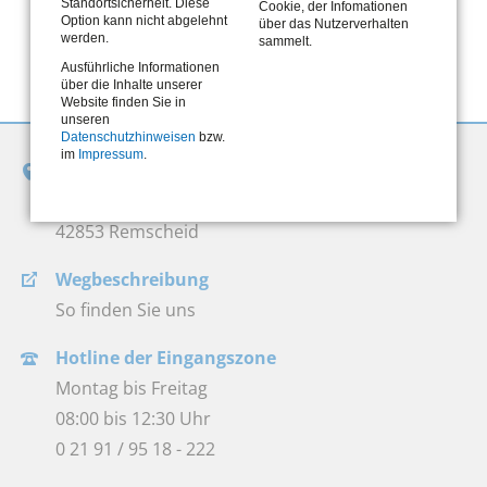
Standortsicherheit. Diese
Cookie, der Infomationen
Option kann nicht abgelehnt
über das Nutzerverhalten
werden.
sammelt.
Ausführliche Informationen
über die Inhalte unserer
Website finden Sie in
unseren
Datenschutzhinweisen
bzw.
im
Impressum
.
Jobcenter Remscheid
Bismarckstraße 8-10
42853 Remscheid
Wegbeschreibung
So finden Sie uns
Hotline der Eingangszone
Montag bis Freitag
08:00 bis 12:30 Uhr
0 21 91 / 95 18 - 222