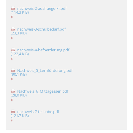
nachweis-2-ausfluege-kf.pdf
(114,3 KiB)
nachweis-3-schulbedarf.pdf
(23,3 KiB)
nachweis-4-befoerderung.pdf
(122,4 KiB)
Nachweis_5_Lernförderung.pdf
(90,1 KiB)
Nachweis_6_Mittagessen.pdf
(28,0 KiB)
nachweis-7-teilhabe.pdf
(121,7 KiB)