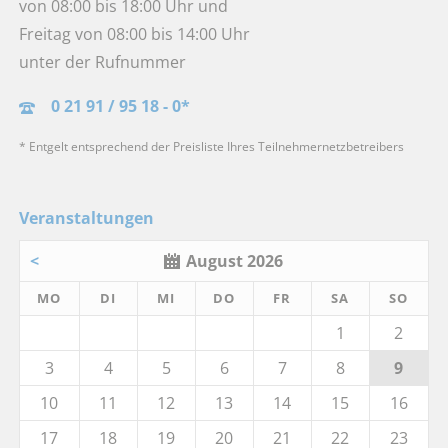
von 08:00 bis 18:00 Uhr und
Freitag von 08:00 bis 14:00 Uhr
unter der Rufnummer
0 21 91 / 95 18 - 0*
* Entgelt entsprechend der Preisliste Ihres Teilnehmernetzbetreibers
Veranstaltungen
<
August 2026
MO
DI
MI
DO
FR
SA
SO
1
2
3
4
5
6
7
8
9
10
11
12
13
14
15
16
17
18
19
20
21
22
23