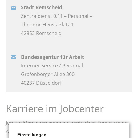
Stadt Remscheid
Zentraldienst 0.11 – Personal –
Theodor-Heuss-Platz 1
42853 Remscheid
Bundesagentur für Arbeit
Interner Service / Personal
Grafenberger Allee 300
40237 Düsseldorf
Karriere im Jobcenter
Jungen Menschen einen authentischen Einblick in die
Arbeit im Jobcenter zu geben, ist das Ziel eines Films
Einstellungen