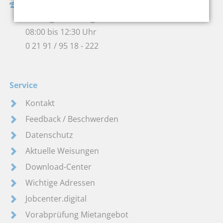
Hotline der Eingangszone
Montag bis Freitag
08:00 bis 12:30 Uhr
0 21 91 / 95 18 - 222
Service
Kontakt
Feedback / Beschwerden
Datenschutz
Aktuelle Weisungen
Download-Center
Wichtige Adressen
Jobcenter.digital
Vorabprüfung Mietangebot