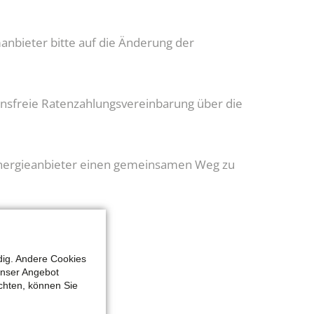
manbieter bitte auf die Änderung der
zinsfreie Ratenzahlungsvereinbarung über die
 Energieanbieter einen gemeinsamen Weg zu
dig. Andere Cookies
unser Angebot
chten, können Sie