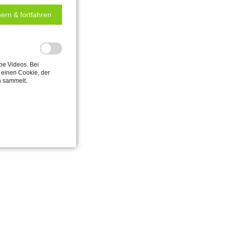
ern & fortfahren
be Videos. Bei
einen Cookie, der
n sammelt.