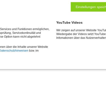
Einstellungen speich
YouTube Videos
e Services und Funktionen ermöglichen,
Wir zeigen auf unserer Website YouTu
tsprüfung, Servicekontinuität und
Wiedergabe der Videos setzt YouTube 
ese Option kann nicht abgelehnt
Infomationen über das Nutzerverhalte
onen über die Inhalte unserer Website
Datenschutzhinweisen
bzw. im