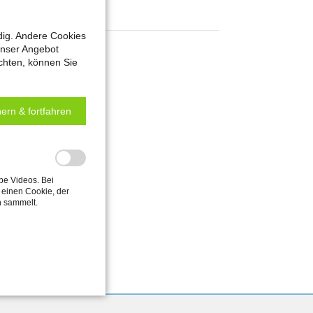
dig. Andere Cookies
unser Angebot
chten, können Sie
ern & fortfahren
be Videos. Bei
einen Cookie, der
n sammelt.