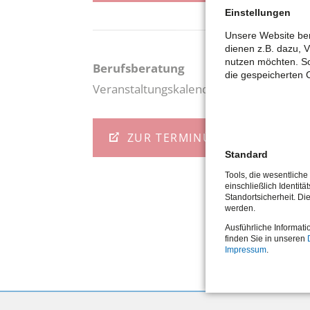
Einstellungen
Unsere Website ben
dienen z.B. dazu, 
nutzen möchten. So
Berufsberatung
die gespeicherten 
Veranstaltungskalender der Berufsbera
ZUR TERMINÜBERSICHT
Standard
Tools, die wesentlich
einschließlich Identitä
Standortsicherheit. Di
werden.
Ausführliche Informati
finden Sie in unseren
Impressum
.