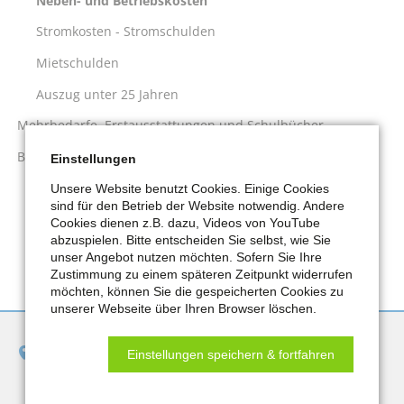
Neben- und Betriebskosten
Stromkosten - Stromschulden
Mietschulden
Auszug unter 25 Jahren
Mehrbedarfe, Erstausstattungen und Schulbücher
Bildung und Teilhabe
Einstellungen
Unsere Website benutzt Cookies. Einige Cookies
sind für den Betrieb der Website notwendig. Andere
Cookies dienen z.B. dazu, Videos von YouTube
abzuspielen. Bitte entscheiden Sie selbst, wie Sie
unser Angebot nutzen möchten. Sofern Sie Ihre
Zustimmung zu einem späteren Zeitpunkt widerrufen
möchten, können Sie die gespeicherten Cookies zu
unserer Webseite über Ihren Browser löschen.
Jobcenter Remscheid
Einstellungen speichern & fortfahren
Bismarckstraße 8-10
42853 Remscheid