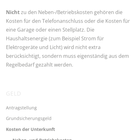
Nicht
zu den Neben-/Betriebskosten gehören die
Kosten für den Telefonanschluss oder die Kosten für
eine Garage oder einen Stellplatz. Die
Haushaltsenergie (zum Beispiel Strom für
Elektrogeräte und Licht) wird nicht extra
berücksichtigt, sondern muss eigenständig aus dem
Regelbedarf gezahlt werden.
GELD
Navigation
überspringen
Antragstellung
Grundsicherungsgeld
Kosten der Unterkunft