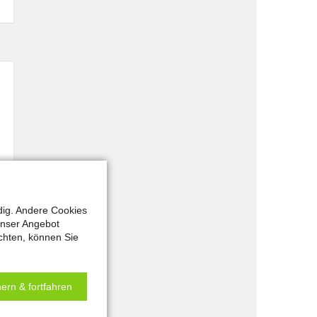
dig. Andere Cookies
unser Angebot
chten, können Sie
ern & fortfahren