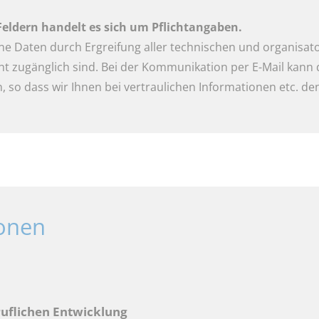
Feldern handelt es sich um Pflichtangaben.
 Daten durch Ergreifung aller technischen und organisato
cht zugänglich sind. Bei der Kommunikation per E-Mail kann 
, so dass wir Ihnen bei vertraulichen Informationen etc. d
ionen
ruflichen Entwicklung