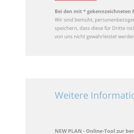
Bei den mit * gekennzeichneten 
Wir sind bemüht, personenbezogene
speichern, dass diese für Dritte ni
von uns nicht gewährleistet werden
Weitere Informat
NEW PLAN - Online-Tool zur be