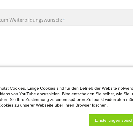
 zum Weiterbildungswunsch:
*
utzt Cookies. Einige Cookies sind für den Betrieb der Website notwen
Videos von YouTube abzuspielen. Bitte entscheiden Sie selbst, wie Sie 
fern Sie Ihre Zustimmung zu einem späteren Zeitpunkt widerrufen mö
Cookies zu unserer Webseite über Ihren Browser löschen.
Einstellungen speich