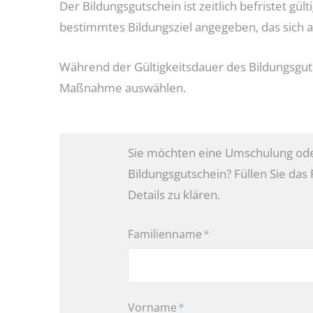
Der Bildungsgutschein ist zeitlich befristet g
bestimmtes Bildungsziel angegeben, das sich 
Während der Gültigkeitsdauer des Bildungsgut
Maßnahme auswählen.
Sie möchten eine Umschulung ode
Bildungsgutschein? Füllen Sie das
Details zu klären.
Pflichtfeld
Familienname
*
Pflichtfeld
Vorname
*