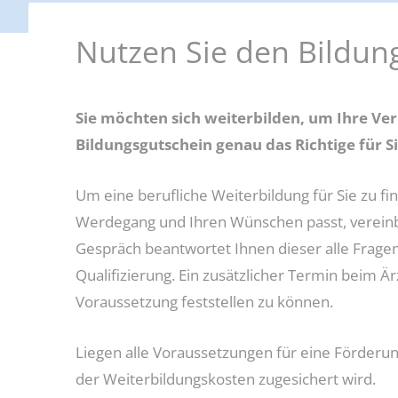
darfe, Erstausstattungen und Schulbücher
Nutzen Sie den Bildun
g und Teilhabe
Weitere Fördermöglichkeiten
Sie möchten sich weiterbilden, um Ihre Ver
Bildungsgutschein genau das Richtige für S
Um eine berufliche Weiterbildung für Sie zu fi
Werdegang und Ihren Wünschen passt, vereinba
Gespräch beantwortet Ihnen dieser alle Fragen
Qualifizierung. Ein zusätzlicher Termin beim Ä
Voraussetzung feststellen zu können.
Liegen alle Voraussetzungen für eine Förderun
der Weiterbildungskosten zugesichert wird.