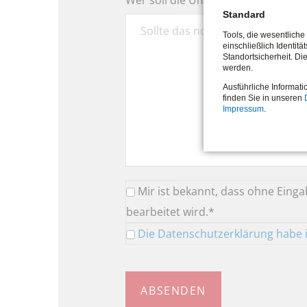
Wer soll die Umschulung / Weiterb
Standard
Tools, die wesentlich
einschließlich Identitä
Standortsicherheit. Di
werden.
Ausführliche Informati
finden Sie in unseren
Impressum
.
Mir ist bekannt, dass ohne Ein
bearbeitet wird.*
Die Datenschutzerklärung habe
ABSENDEN