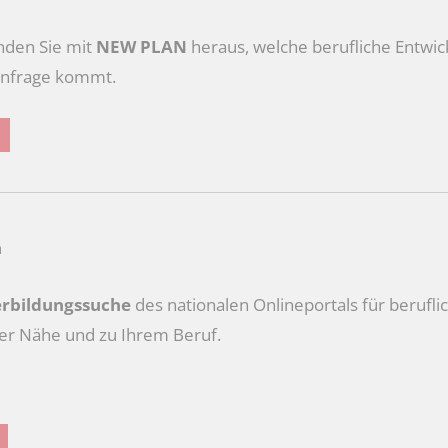
inden Sie mit
NEW PLAN
heraus, welche berufliche Entwic
 infrage kommt.
n
rbildungssuche
des nationalen Onlineportals für berufli
er Nähe und zu Ihrem Beruf.