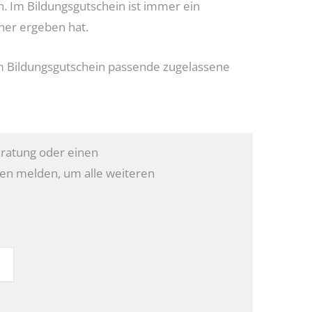
n. Im Bildungsgutschein ist immer ein
ner ergeben hat.
um Bildungsgutschein passende zugelassene
ratung oder einen
nen melden, um alle weiteren