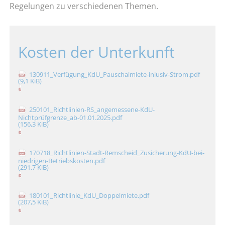
Regelungen zu verschiedenen Themen.
Kosten der Unterkunft
130911_Verfügung_KdU_Pauschalmiete-inlusiv-Strom.pdf
(9,1 KiB)
250101_Richtlinien-RS_angemessene-KdU-
Nichtprüfgrenze_ab-01.01.2025.pdf
(156,3 KiB)
170718_Richtlinien-Stadt-Remscheid_Zusicherung-KdU-bei-
niedrigen-Betriebskosten.pdf
(291,7 KiB)
180101_Richtlinie_KdU_Doppelmiete.pdf
(207,5 KiB)