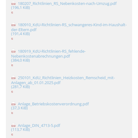
180207_Richtlinien_RS_Nebenkosten-nach-Umzug.pdf
(196,1 KiB)
180910_KdU-Richtlinien-RS_schwangeres-Kind-im-Haushalt-
der-Eltern.pdf
(191,4 KiB)
180919_KdU-Richtlinien-RS_fehlende-
Nebenkostenabrechnungen.pdf
(384,0 KiB)
250101_KdU_Richtlinien_Heizkosten_Remscheid_mit-
Anlagen_ab_01.01.2025.pdf
(281,7 KiB)
Anlage_Betriebskostenverordnung.pdf
(37,3 KiB)
Anlage_DIN_4713-5.pdf
(113,7 KiB)