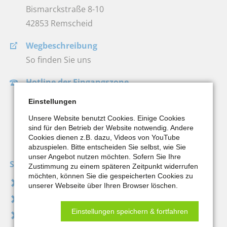
Bismarckstraße 8-10
42853 Remscheid
Wegbeschreibung
So finden Sie uns
Hotline der Eingangszone
Montag bis Freitag
Einstellungen
08:00 bis 12:30 Uhr
Unsere Website benutzt Cookies. Einige Cookies
0 21 91 / 95 18 - 222
sind für den Betrieb der Website notwendig. Andere
Cookies dienen z.B. dazu, Videos von YouTube
abzuspielen. Bitte entscheiden Sie selbst, wie Sie
unser Angebot nutzen möchten. Sofern Sie Ihre
Service
Zustimmung zu einem späteren Zeitpunkt widerrufen
möchten, können Sie die gespeicherten Cookies zu
Kontakt
unserer Webseite über Ihren Browser löschen.
Feedback / Beschwerden
Einstellungen speichern & fortfahren
Datenschutz