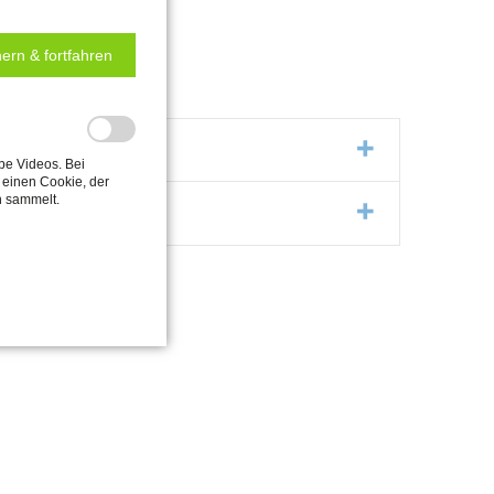
ern & fortfahren
be Videos. Bei
einen Cookie, der
n sammelt.