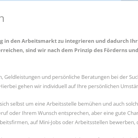
dung
n
Jobcenter-App
Vorabprüfung Mietangebot
tig in den Arbeitsmarkt zu integrieren und dadurch Ih
reichen, sind wir nach dem Prinzip des Förderns und
n, Geldleistungen und persönliche Beratungen bei der Su
 Hierbei gehen wir individuell auf Ihre persönlichen Umstä
sich selbst um eine Arbeitsstelle bemühen und auch solch
Beruf oder Ihrem Wunsch entsprechen, aber eine gute Chan
beitsfirmen, auf Mini-Jobs oder Arbeitsstellen bewerben, d