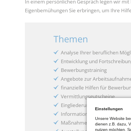
In einem persönlichen Gespräch legen wir mit 
Eigenbemühungen Sie erbringen, um Ihre Hilfe
Themen
Analyse Ihrer beruflichen Mögli
Entwicklung und Fortschreibung
Bewerbungstraining
Angebote zur Arbeitsaufnahm
finanzielle Hilfen für Bewerbu
Vermittlungsgutscheine
Eingliederungszuschüsse
Einstellungen
Information, Beratung und Ent
Unsere Website ben
Maßnahmen bei einem Arbeitge
dienen z.B. dazu, 
nutzen möchten. So