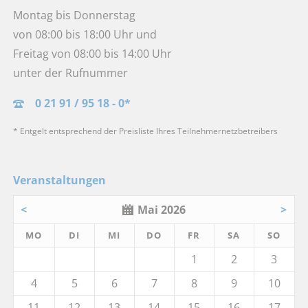
Montag bis Donnerstag
von 08:00 bis 18:00 Uhr und
Freitag von 08:00 bis 14:00 Uhr
unter der Rufnummer
0 21 91 / 95 18 - 0*
* Entgelt entsprechend der Preisliste Ihres Teilnehmernetzbetreibers
Veranstaltungen
<
Mai 2026
>
MO
DI
MI
DO
FR
SA
SO
1
2
3
4
5
6
7
8
9
10
11
12
13
14
15
16
17