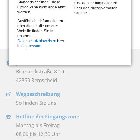
Standortsicherheit. Diese
Cookie, der Infomationen
Option kann nicht abgelehnt
über das Nutzerverhalten
werden.
sammelt.
Ausführliche Informationen
über die Inhalte unserer
Website finden Sie in
unseren
Datenschutzhinweisen
bzw.
im
Impressum
.
Jobcenter Remscheid
Bismarckstraße 8-10
42853 Remscheid
Wegbeschreibung
So finden Sie uns
Hotline der Eingangszone
Montag bis Freitag
08:00 bis 12:30 Uhr