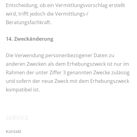
Entscheidung, ob ein Vermittlungsvorschlag erstellt
wird, trifft jedoch die Vermittlungs-/
Beratungsfachkraft.
14. Zweckänderung
Die Verwendung personenbezogener Daten zu
anderen Zwecken als dem Erhebungszweck ist nur im
Rahmen der unter Ziffer 3 genannten Zwecke zulässig
und sofern der neue Zweck mit dem Erhebungszweck
kompatibel ist.
SERVICE
Navigation
überspringen
Kontakt