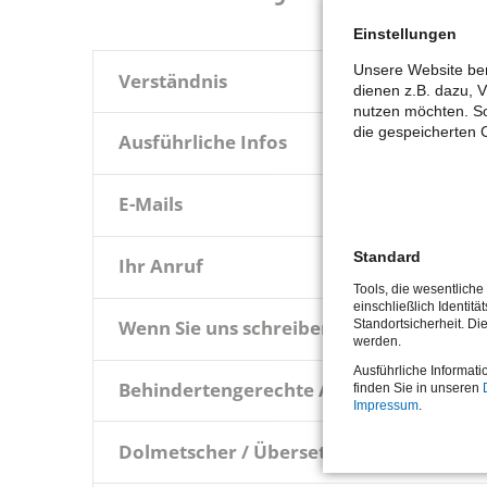
Einstellungen
Unsere Website ben
Verständnis
dienen z.B. dazu, 
nutzen möchten. So
die gespeicherten 
Ausführliche Infos
E-Mails
Standard
Ihr Anruf
Tools, die wesentlich
einschließlich Identitä
Wenn Sie uns schreiben
Standortsicherheit. Di
werden.
Ausführliche Informati
Behindertengerechte Ausstattung
finden Sie in unseren
Impressum
.
Dolmetscher / Übersetzer