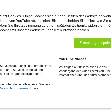
utzt Cookies. Einige Cookies sind für den Betrieb der Website notwen
Videos von YouTube abzuspielen. Bitte entscheiden Sie selbst, wie Sie 
fern Sie Ihre Zustimmung zu einem späteren Zeitpunkt widerrufen mö
Cookies zu unserer Webseite über Ihren Browser löschen.
Einstellungen speich
YouTube Videos
e Services und Funktionen ermöglichen,
Wir zeigen auf unserer Website YouTu
tsprüfung, Servicekontinuität und
Wiedergabe der Videos setzt YouTube 
ese Option kann nicht abgelehnt
Infomationen über das Nutzerverhalte
onen über die Inhalte unserer Website
Datenschutzhinweisen
bzw. im