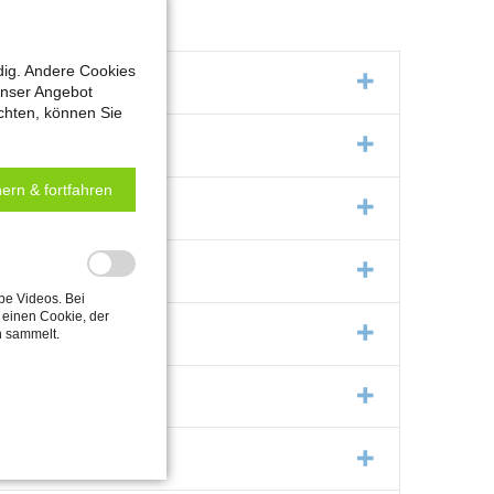
dig. Andere Cookies
unser Angebot
chten, können Sie
ern & fortfahren
be Videos. Bei
einen Cookie, der
n sammelt.