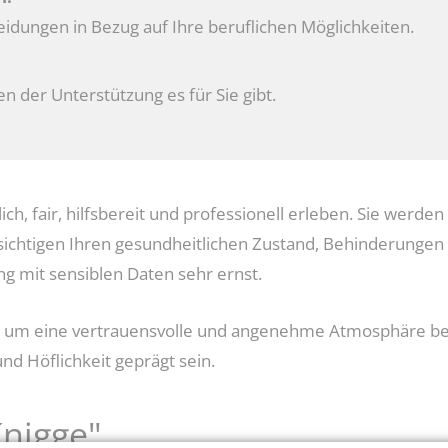
heidungen in Bezug auf Ihre beruflichen Möglichkeiten.
n der Unterstützung es für Sie gibt.
, fair, hilfsbereit und professionell erleben. Sie werden d
sichtigen Ihren gesundheitlichen Zustand, Behinderungen
mit sensiblen Daten sehr ernst.
alls um eine vertrauensvolle und angenehme Atmosphäre b
d Höflichkeit geprägt sein.
Knigge"