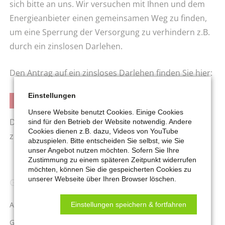
sich bitte an uns. Wir versuchen mit Ihnen und dem
Energieanbieter einen gemeinsamen Weg zu finden,
um eine Sperrung der Versorgung zu verhindern z.B.
durch ein zinslosen Darlehen.
Den Antrag auf ein zinsloses Darlehen finden Sie hier:
Einstellungen
ANTRAG ZINSLOSES DARLEHEN
Unsere Website benutzt Cookies. Einige Cookies
Die
Verbraucherzentrale NRW
informiert Sie gerne
sind für den Betrieb der Website notwendig. Andere
Cookies dienen z.B. dazu, Videos von YouTube
zum Thema "Strom sparen".
abzuspielen. Bitte entscheiden Sie selbst, wie Sie
unser Angebot nutzen möchten. Sofern Sie Ihre
Zustimmung zu einem späteren Zeitpunkt widerrufen
möchten, können Sie die gespeicherten Cookies zu
unserer Webseite über Ihren Browser löschen.
GELD
Navigation
überspringen
Antragstellung
Einstellungen speichern & fortfahren
Grundsicherungsgeld