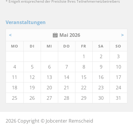
* Entgelt entsprechend der Preisliste Ihres Teilnehmernetzbetreibers
Veranstaltungen
<
Mai 2026
>
MO
DI
MI
DO
FR
SA
SO
1
2
3
4
5
6
7
8
9
10
11
12
13
14
15
16
17
18
19
20
21
22
23
24
25
26
27
28
29
30
31
2026 Copyright © Jobcenter Remscheid