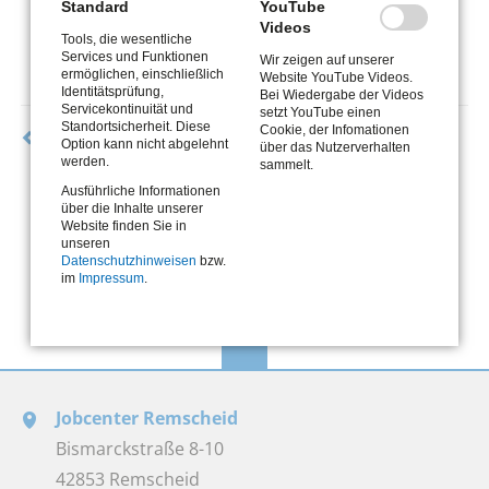
Standard
YouTube
Videos
Tools, die wesentliche
Services und Funktionen
Wir zeigen auf unserer
ermöglichen, einschließlich
Website YouTube Videos.
Identitätsprüfung,
Bei Wiedergabe der Videos
Servicekontinuität und
setzt YouTube einen
Standortsicherheit. Diese
Cookie, der Infomationen
Zurück
Option kann nicht abgelehnt
über das Nutzerverhalten
werden.
sammelt.
Ausführliche Informationen
über die Inhalte unserer
Website finden Sie in
unseren
Datenschutzhinweisen
bzw.
im
Impressum
.
Jobcenter Remscheid
Bismarckstraße 8-10
42853 Remscheid