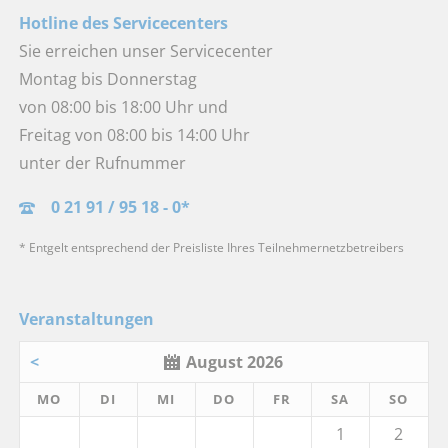
Hotline des Servicecenters
Sie erreichen unser Servicecenter
Montag bis Donnerstag
von 08:00 bis 18:00 Uhr und
Freitag von 08:00 bis 14:00 Uhr
unter der Rufnummer
0 21 91 / 95 18 - 0*
* Entgelt entsprechend der Preisliste Ihres Teilnehmernetzbetreibers
Veranstaltungen
<
August 2026
MO
DI
MI
DO
FR
SA
SO
1
2