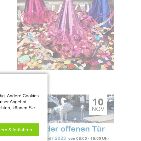
dig. Andere Cookies
10
unser Angebot
NOV
chten, können Sie
ern & fortfahren