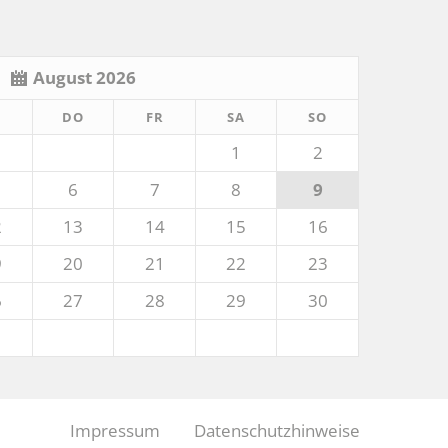
August 2026
TTWOCH
NNERSTAG
EITAG
MSTAG
NNTAG
I
DO
FR
SA
SO
1
2
6
7
8
9
2
13
14
15
16
9
20
21
22
23
6
27
28
29
30
Impressum
Datenschutzhinweise