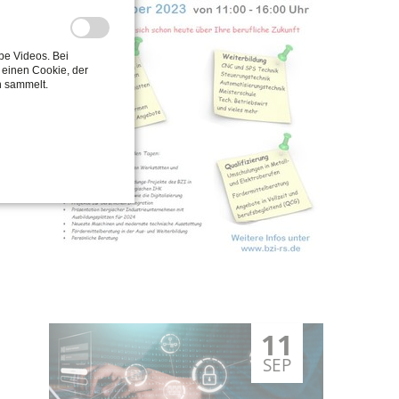
be Videos. Bei
einen Cookie, der
n sammelt.
11
SEP