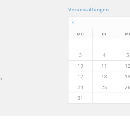
Veranstaltungen
<
NTAG
ENSTAG
MO
DI
M
3
4
5
10
11
1
17
18
1
ers
24
25
2
31