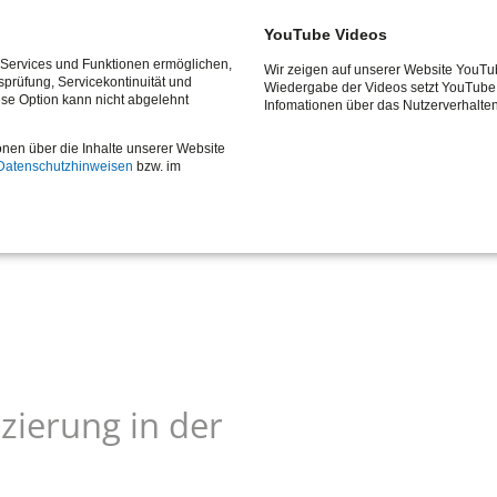
YouTube Videos
e Services und Funktionen ermöglichen,
Wir zeigen auf unserer Website YouTu
tsprüfung, Servicekontinuität und
Wiedergabe der Videos setzt YouTube 
ese Option kann nicht abgelehnt
Infomationen über das Nutzerverhalte
onen über die Inhalte unserer Website
Datenschutzhinweisen
bzw. im
zierung in der