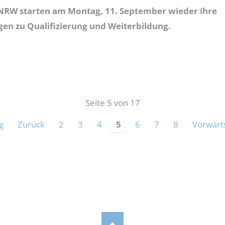
 NRW starten am Montag, 11. September wieder ihre
en zu Qualifizierung und Weiterbildung.
Seite 5 von 17
g
Zurück
2
3
4
5
6
7
8
Vorwärt