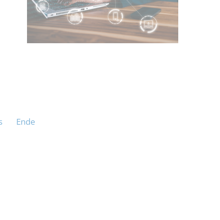
s
Ende